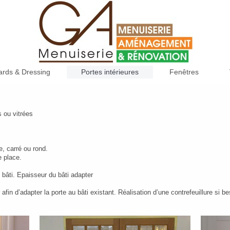
ards & Dressing
Portes intérieures
Fenêtres
s ou vitrées
e, carré ou rond.
e place.
bâti. Epaisseur du bâti adapter
afin d’adapter la porte au bâti existant. Réalisation d’une contrefeuillure si b